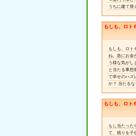
うちに建て替
もしも、ロト
もしも、ロト
ね。急にお金
う様な気がし
と当たる事想
で幸せのハズ
か？ 当たる
もしも、ロト
もし当たった
て、残りを子