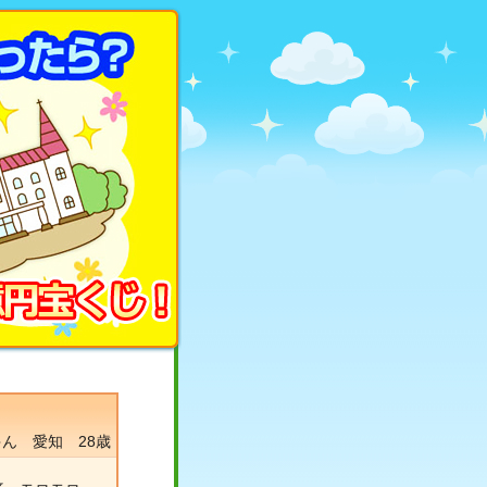
ん 愛知 28歳