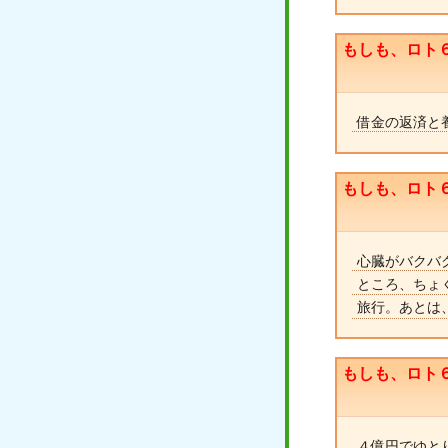
もしも、ロト
借金の返済と
もしも、ロト
心臓がバクバ
ところ、ちょ
旅行。あとは
もしも、ロト
４億円でゆと