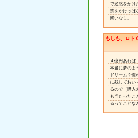
で迷惑をかけ
惑をかけっぱ
悔いなし。
もしも、ロト
４億円あれば
本当に夢のよ
ドリーム？憧
に残しておい
るので（購入
も当たったこ
るってことな