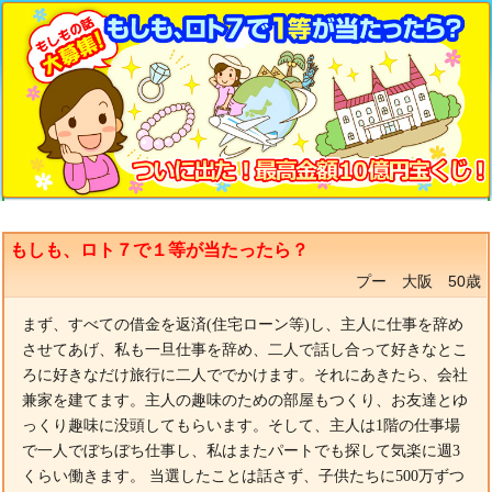
もしも、ロト７で１等が当たったら？
プー 大阪 50歳
まず、すべての借金を返済(住宅ローン等)し、主人に仕事を辞め
させてあげ、私も一旦仕事を辞め、二人で話し合って好きなとこ
ろに好きなだけ旅行に二人ででかけます。それにあきたら、会社
兼家を建てます。主人の趣味のための部屋もつくり、お友達とゆ
っくり趣味に没頭してもらいます。そして、主人は1階の仕事場
で一人でぼちぼち仕事し、私はまたパートでも探して気楽に週3
くらい働きます。 当選したことは話さず、子供たちに500万ずつ