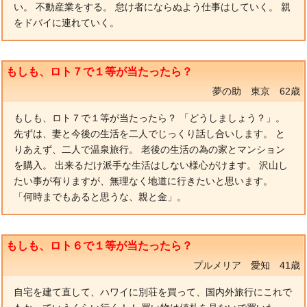
い。 不動産業をする。 怠け者にならぬよう仕事はしていく。 親
をドバイに連れていく。
もしも、ロト７で１等が当たったら？
夢の助 東京 62歳
もしも、ロト７で１等が当たったら？ 「どうしましょう？」。
先ずは、妻と今後の生活を二人でじっくり話し合いします。 と
りあえず、二人で温泉旅行。 老後の生活の為の家とマンション
を購入。 出来るだけ派手な生活はしない様心がけます。 沢山し
たい事が有りますが、無理なく地道に行きたいと思います。
「何時までもあると思うな、親と金」。
もしも、ロト６で１等が当たったら？
プルメリア 愛知 41歳
自宅を建て直して、ハワイに別荘を買って、国内外旅行にこれで