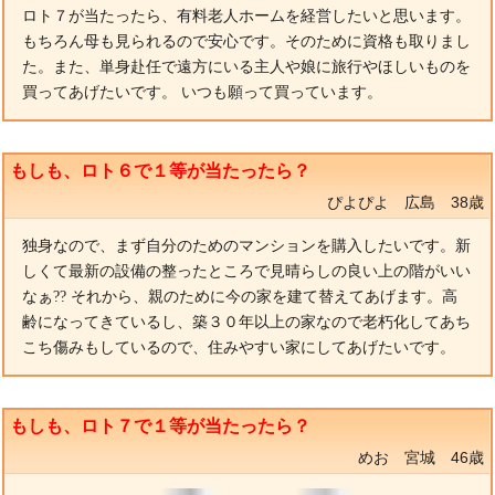
ロト７が当たったら、有料老人ホームを経営したいと思います。
もちろん母も見られるので安心です。そのために資格も取りまし
た。また、単身赴任で遠方にいる主人や娘に旅行やほしいものを
買ってあげたいです。 いつも願って買っています。
もしも、ロト６で１等が当たったら？
ぴよぴよ 広島 38歳
独身なので、まず自分のためのマンションを購入したいです。新
しくて最新の設備の整ったところで見晴らしの良い上の階がいい
なぁ?? それから、親のために今の家を建て替えてあげます。高
齢になってきているし、築３０年以上の家なので老朽化してあち
こち傷みもしているので、住みやすい家にしてあげたいです。
もしも、ロト７で１等が当たったら？
めお 宮城 46歳