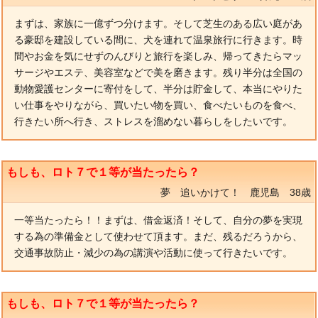
まずは、家族に一億ずつ分けます。そして芝生のある広い庭があ
る豪邸を建設している間に、犬を連れて温泉旅行に行きます。時
間やお金を気にせずのんびりと旅行を楽しみ、帰ってきたらマッ
サージやエステ、美容室などで美を磨きます。残り半分は全国の
動物愛護センターに寄付をして、半分は貯金して、本当にやりた
い仕事をやりながら、買いたい物を買い、食べたいものを食べ、
行きたい所へ行き、ストレスを溜めない暮らしをしたいです。
もしも、ロト７で１等が当たったら？
夢 追いかけて！ 鹿児島 38歳
一等当たったら！！まずは、借金返済！そして、自分の夢を実現
する為の準備金として使わせて頂ます。まだ、残るだろうから、
交通事故防止・減少の為の講演や活動に使って行きたいです。
もしも、ロト７で１等が当たったら？