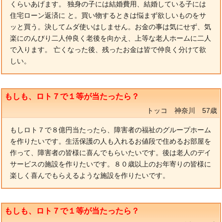
くらいあげます。 独身の子には結婚費用、結婚している子には
住宅ローン返済に と。買い物するときは悩まず欲しいものをサ
ッと買う。決してムダ使いはしません。お金の事は気にせず、気
楽にのんびり二人仲良く老後を向かえ、上等な老人ホームに二人
で入ります。 亡くなった後、残ったお金は皆で仲良く分けて欲
しい。
もしも、ロト７で１等が当たったら？
トッコ 神奈川 57歳
もしロト７で８億円当たったら、障害者の福祉のグループホーム
を作りたいです。生活保護の人も入れるお値段で住めるお部屋を
作って、障害者の皆様に喜んでもらいたいです。後は老人のデイ
サービスの施設を作りたいです。８０歳以上のお年寄りの皆様に
楽しく喜んでもらえるような施設を作りたいです。
もしも、ロト７で１等が当たったら？