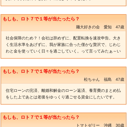
もしも、ロト７で１等が当たったら？
麺大好きの会 愛知 47歳
社会保障のため？！会社は辞めずに、配置転換を速攻申告。大き
く生活水準をあげずに、我が家族に合った僅かな贅沢で、じわじ
わと金を使っていく日々を過ごしていく。って言ってみたぁ～い
もしも、ロト７で１等が当たったら？
松ちゃん 福島 47歳
住宅ローンの完済、離婚和解金のローン返済、養育費のまとめ払
をした上であとは老後をゆっくり過ごせる資金にしたいです。
もしも、ロト７で１等が当たったら？
トマトゼリー 沖縄 30歳