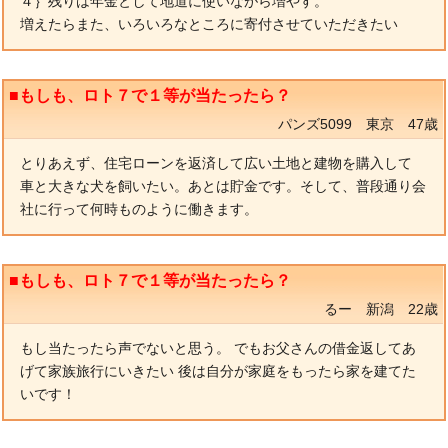
４｝残りは年金として地道に使いながら増やす。
増えたらまた、いろいろなところに寄付させていただきたい
■もしも、ロト７で１等が当たったら？
パンズ5099 東京 47歳
とりあえず、住宅ローンを返済して広い土地と建物を購入して
車と大きな犬を飼いたい。あとは貯金です。そして、普段通り会
社に行って何時ものように働きます。
■もしも、ロト７で１等が当たったら？
るー 新潟 22歳
もし当たったら声でないと思う。 でもお父さんの借金返してあ
げて家族旅行にいきたい 後は自分が家庭をもったら家を建てた
いです！