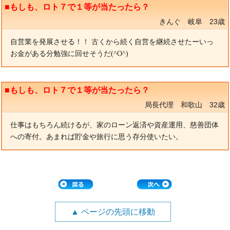
■もしも、ロト７で１等が当たったら？
きんぐ 岐阜 23歳
自営業を発展させる！！ 古くから続く自営を継続させたーいっ
お金がある分勉強に回せそうだ(^O^)
■もしも、ロト７で１等が当たったら？
局長代理 和歌山 32歳
仕事はもちろん続けるが、家のローン返済や資産運用、慈善団体
への寄付。あまれば貯金や旅行に思う存分使いたい。
▲ ページの先頭に移動