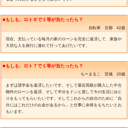
■もしも、ロト６で１等が当たったら？
自転車 京都 42歳
現在、支払っている毎月の家のローンを完全に返済して、家族や
大切な人を旅行に連れて行ってあげたいです。
■もしも、ロト７で１等が当たったら？
ちーまるこ 宮城 20歳
まずは奨学金を返済したいです。そして最近両親が購入した中古
物件のローンを返済、そして半分をドンと渡して今の生活にゆと
りをもってもらいたいです。そしてこれからの自分のために「自
分にはこれだけのお金があるから」と仕事に余裕をもちたいとお
もいます。