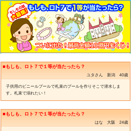
■もしも、ロト７で１等が当たったら？
ユタさん 新潟 40歳
子供用のビニールプールで札束のプールを作りそこで潜水しま
す。札束で溺れたい！
■もしも、ロト７で１等が当たったら？
はな 大阪 24歳