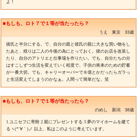
よ！
■もしも、ロト７で１等が当たったら？
うえ 東京 33歳
彼氏と半分にする。で、自分の親と彼氏の親に大きな買い物をし
たあと、残りは二人の今後の為にとっておく。彼のお店を改装し
たり、自分のアトリエと仕事場を作りたい。でも、自分たちの分
はすこしずつ生活を変えていく程度で、子供の将来のための貯蓄
が一番大切。でも、キャリーオーバーで８億とかだったらガラっ
と生活変えてしまうのかなぁ。人間って簡単だな。笑
■もしも、ロト７で１等が当たったら？
のめし 新潟 38歳
1.ユニセフに寄附 2.親にプレゼントする 3.夢のマイホームを建て
るヽ(*´∀｀)ノ 以上、私はこのように考えています。