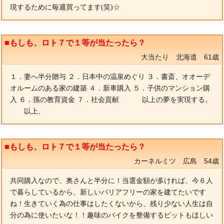
現するために毎週買ってます(笑)☆
■もしも、ロト７で１等が当たったら？
大当たり 北海道 61歳
１．妻へ半分贈与 ２．日本中の温泉めぐり ３．書斎、オオーデ
オルームのある家の建築 ４．新車購入 ５．子供のマンション購
入 ６．孫の教育資金 ７．社会貢献 以上の夢を実現する。
以上、
■もしも、ロト７で１等が当たったら？
カーネルミツ 広島 54歳
共同購入なので、奥さんと半分に！当選金額が多ければ、今６人
で暮らしているから、新しいバリアフリーの家を建てたいです
ね！生きていく為の仕事はしたくないから、残り少ない人生は自
分の為に使いたいな！！趣味のバイクを整備するピットもほしい