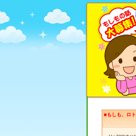
■もしも、ロ