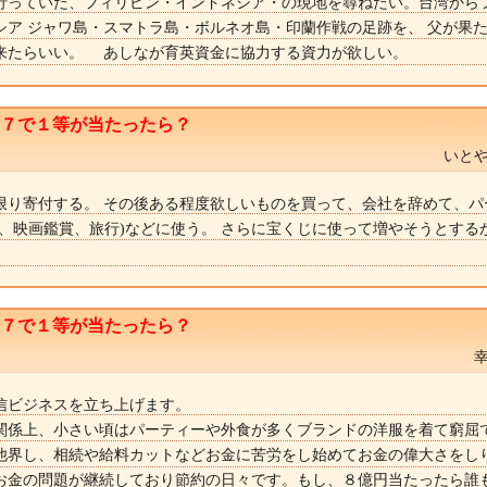
行っていた、フィリピン・インドネシア・の現地を尋ねたい。台湾から
シア ジャワ島・スマトラ島・ボルネオ島・印蘭作戦の足跡を、 父が果
来たらいい。 あしなが育英資金に協力する資力が欲しい。
ト７で１等が当たったら？
いとや
限り寄付する。 その後ある程度欲しいものを買って、会社を辞めて、パ
書、映画鑑賞、旅行)などに使う。 さらに宝くじに使って増やそうとする
ト７で１等が当たったら？
信ビジネスを立ち上げます。
関係上、小さい頃はパーティーや外食が多くブランドの洋服を着て窮屈
他界し、相続や給料カットなどお金に苦労をし始めてお金の偉大さをし
お金の問題が継続しており節約の日々です。もし、８億円当たったら誰