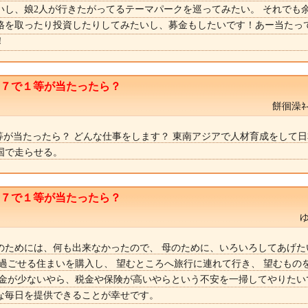
いし、娘2人が行きたがってるテーマパークを巡ってみたい。 それでも
格を取ったり投資したりしてみたいし、募金もしたいです！あー当たっ
！
ト７で１等が当たったら？
餅徊澡ﾈ
１等が当たったら？ どんな仕事をします？ 東南アジアで人材育成をして
の国で走らせる。
ト７で１等が当たったら？
のためには、何も出来なかったので、 母のために、いろいろしてあげた
に過ごせる住まいを購入し、 望むところへ旅行に連れて行き、 望むもの
年金が少ないやら、税金や保険が高いやらという不安を一掃してやりたい
な毎日を提供できることが幸せです。