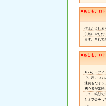
■もしも、ロ
借金かえしま
供達にやりた
ます。それで
■もしも、ロ
サバゲーフィ
で、思いつく
通費もだそう
初心者が気軽
って、笑顔で
とオフ会をし
い。