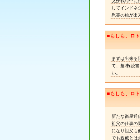
父が戦時中に
してインドネ
慰霊の旅が出
■もしも、ロ
まずは出来る
て、趣味(読
い。
■もしも、ロ
新たな衛星通
祖父の仕事の
になり祖父も
でも親戚とは