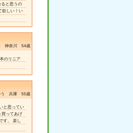
余ると思うの
て欲しい！い
- 神奈川 54歳
日本のリニア
ゆう 兵庫 55歳
いと思ってい
を買ってあげ
です。 楽し