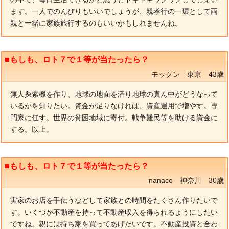
ます。一人でのんびりもいいでしょうが、親孝行の一環として両
親と一緒に家族旅行するのもいいかもしれませんね。
■もしも、ロト７で１等が当たったら？
モックン 東京 43歳
無人探索機を作り、地球の地面を潜り地球の真ん中がどうなって
いるかを知りたい。資金が足りなければ、資産運用で増やす。専
門家に任す。世界の貧困地域に寄付。戦争難民等を助ける資金に
する。以上。
■もしも、ロト７で１等が当たったら？
nanaco 神奈川 30歳
実家のお店を手伝うなどして家族との時間をたくさん作りたいで
す。いくつか不動産を持って不動産収入を得られるようにしたい
ですね。親には持ち家を買ってあげたいです。不動産投資と合わ