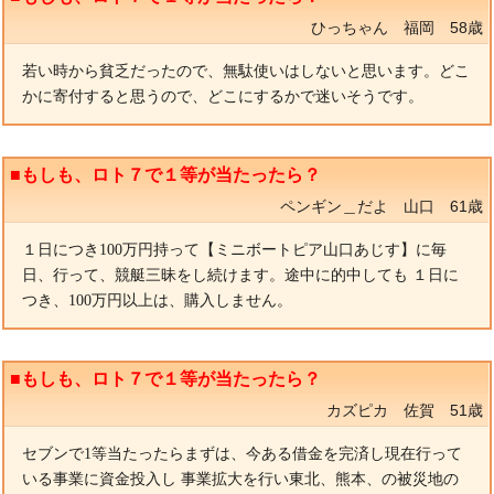
ひっちゃん 福岡 58歳
若い時から貧乏だったので、無駄使いはしないと思います。どこ
かに寄付すると思うので、どこにするかで迷いそうです。
■もしも、ロト７で１等が当たったら？
ペンギン＿だよ 山口 61歳
１日につき100万円持って【ミニボートピア山口あじす】に毎
日、行って、競艇三昧をし続けます。途中に的中しても １日に
つき、100万円以上は、購入しません。
■もしも、ロト７で１等が当たったら？
カズピカ 佐賀 51歳
セブンで1等当たったらまずは、今ある借金を完済し現在行って
いる事業に資金投入し 事業拡大を行い東北、熊本、の被災地の