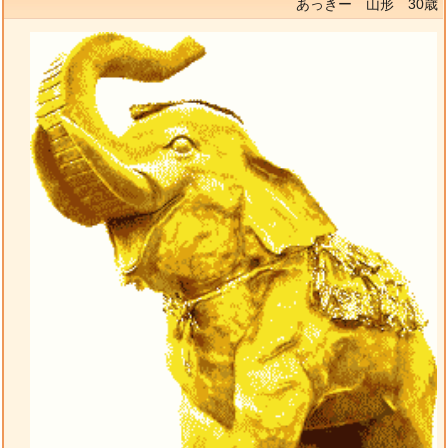
あっきー 山形 30歳