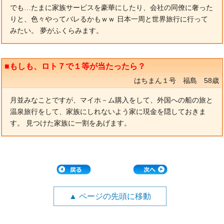
でも…たまに家族サービスを豪華にしたり、会社の同僚に奢った
りと、色々やってバレるかもｗｗ 日本一周と世界旅行に行って
みたい。 夢がふくらみます。
■もしも、ロト７で１等が当たったら？
はちまん１号 福島 58歳
月並みなことですが、マイホ－ム購入をして、外国への船の旅と
温泉旅行をして、家族にしれないよう家に現金を隠しておきま
す。 見つけた家族に一割をあげます。
▲ ページの先頭に移動