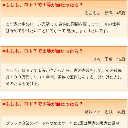
■もしも、ロト７で１等が当たったら？
るあるあ 新潟 45歳
まず家と車のローン完済して 身内に同額を渡します。 今の仕事
は辞めてやりたいことに向かって 勉強しまくりたいです。
■もしも、ロト７で１等が当たったら？
けろ 千葉 45歳
もしも、ロト７で１等が当たったら、家の内装をして、その後毎
月１００万円ずつ（１年間）家族で宝探しをする。見つけた人に
そのお金をあげる。
■もしも、ロト７で１等が当たったら？
姉妹ママ 茨城 36歳
ブラック企業のパートをやめます。年に2回は両家の実家に帰省