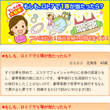
■もしも、ロト７で１等が当たったら？
カユカユ 北海道 43歳
すぐ仕事を辞めて、エステでフェイシャル中心に全身の若返りを
し、豪華客船の旅に出たいです。 修学旅行と社員旅行ぐらいし
か旅行をしたことがないので、豪華客船で世界中を旅行するなん
て夢のまた夢です！ 想像するだけで顔がにやけます(笑)
■もしも、ロト７で１等が当たったら？