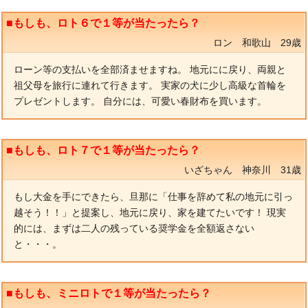
■もしも、ロト６で１等が当たったら？
ロン 和歌山 29歳
ローン等の支払いを全部済ませますね。 地元にに戻り、両親と
祖父母を旅行に連れて行きます。 実家の犬に少し高級な首輪を
プレゼントします。 自分には、可愛い春財布を買います。
■もしも、ロト７で１等が当たったら？
いざちゃん 神奈川 31歳
もし大金を手にできたら、旦那に「仕事を辞めて私の地元に引っ
越そう！！」と提案し、地元に戻り、家を建てたいです！ 現実
的には、まずは二人の残っている奨学金を全額返さない
と・・・。
■もしも、ミニロトで１等が当たったら？