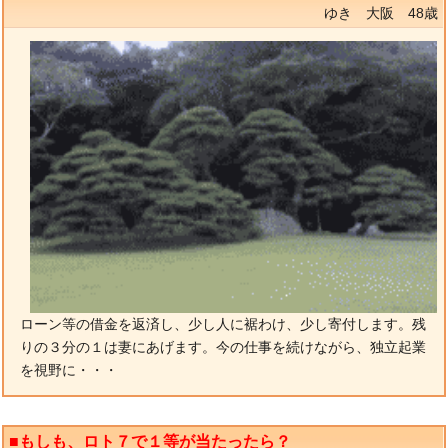
ゆき 大阪 48歳
ローン等の借金を返済し、少し人に裾わけ、少し寄付します。残
りの３分の１は妻にあげます。今の仕事を続けながら、独立起業
を視野に・・・
■もしも、ロト７で１等が当たったら？