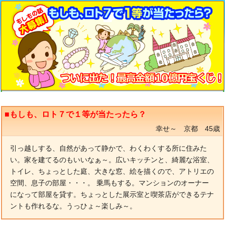
■もしも、ロト７で１等が当たったら？
幸せ～ 京都 45歳
引っ越しする、自然があって静かで、わくわくする所に住みた
い。家を建てるのもいいなぁ～。広いキッチンと、綺麗な浴室、
トイレ、ちょっとした庭、大きな窓、絵を描くので、アトリエの
空間、息子の部屋・・・。 乗馬もする。マンションのオーナー
になって部屋を貸す。ちょっとした展示室と喫茶店ができるテナ
ントも作れるな。うっひょ～楽しみ～。