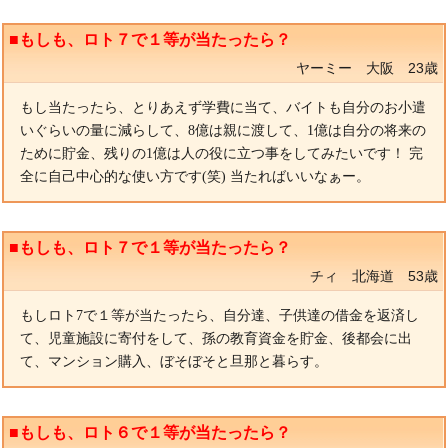
■もしも、ロト７で１等が当たったら？
ヤーミー 大阪 23歳
もし当たったら、とりあえず学費に当て、バイトも自分のお小遣
いぐらいの量に減らして、8億は親に渡して、1億は自分の将来の
ために貯金、残りの1億は人の役に立つ事をしてみたいです！ 完
全に自己中心的な使い方です(笑) 当たればいいなぁー。
■もしも、ロト７で１等が当たったら？
チィ 北海道 53歳
もしロト7で１等が当たったら、自分達、子供達の借金を返済し
て、児童施設に寄付をして、孫の教育資金を貯金、後都会に出
て、マンション購入、ぼそぼそと旦那と暮らす。
■もしも、ロト６で１等が当たったら？