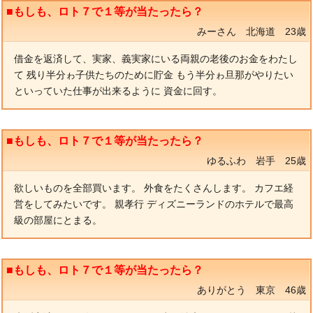
■もしも、ロト７で１等が当たったら？
みーさん 北海道 23歳
借金を返済して、実家、義実家にいる両親の老後のお金をわたし
て 残り半分ゎ子供たちのために貯金 もう半分ゎ旦那がやりたい
といっていた仕事が出来るように 資金に回す。
■もしも、ロト７で１等が当たったら？
ゆるふわ 岩手 25歳
欲しいものを全部買います。 外食をたくさんします。 カフエ経
営をしてみたいです。 親孝行 ディズニーランドのホテルで最高
級の部屋にとまる。
■もしも、ロト７で１等が当たったら？
ありがとう 東京 46歳