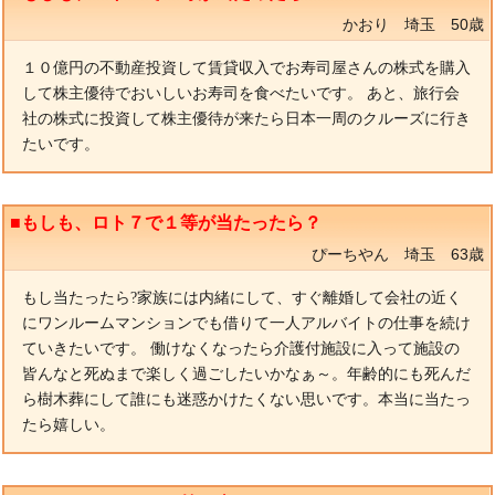
かおり 埼玉 50歳
１０億円の不動産投資して賃貸収入でお寿司屋さんの株式を購入
して株主優待でおいしいお寿司を食べたいです。 あと、旅行会
社の株式に投資して株主優待が来たら日本一周のクルーズに行き
たいです。
■もしも、ロト７で１等が当たったら？
ぴーちやん 埼玉 63歳
もし当たったら?家族には内緒にして、すぐ離婚して会社の近く
にワンルームマンションでも借りて一人アルバイトの仕事を続け
ていきたいです。 働けなくなったら介護付施設に入って施設の
皆んなと死ぬまで楽しく過ごしたいかなぁ～。年齢的にも死んだ
ら樹木葬にして誰にも迷惑かけたくない思いです。本当に当たっ
たら嬉しい。