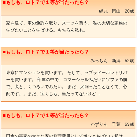
■もしも、ロト７で１等が当たったら？
緑丸 岡山 20歳
家を建て、車の免許を取り、スーツを買う。 私の大切な家族の
学びたいことを学ばせる。もちろん私も。
■もしも、ロト７で１等が当たったら？
みっちん 新潟 52歳
東京にマンションを買います。 そして、ラブラドールレトリバ
ーを買います。 部屋の中で、コマーシャルみたいにソファの前
で、犬と、くつろいでみたい。 まだ、犬飼ったことなくて、心
配です。。まだ、宝くじも、当たってないけど…
■もしも、ロト７で１等が当たったら？
かずりん 千葉 59歳
田舎の実家の大きな家の修理費用としてポンとあげたい 私は、