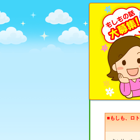
■もしも、ロ