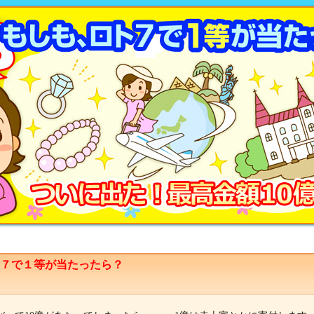
ト７で１等が当たったら？