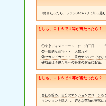
1億当たったら、フランスのパリに引っ越
もしも、ロト６で１等が当たったら？
①東京ディズニーランドに二泊三日・・・
②一般的な住宅・・・人知れず
③セカンドカー・・・黄色ナンバーではな
④残金は子供たちへの将来の財産に貯金。
もしも、ロト６で１等が当たったら？
会社を辞め、自分のマンションのローンを
マンションを購入し、好きな落語の寄席に