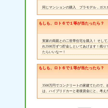
同じマンションの購入 プラモデル，ガス
もしも、ロト６で１等が当たったら？
実家の両親との二世帯住宅を購入！ そし
れ3500万ずつ貯金しといてあげます！残
たらいいなー！
もしも、ロト６で１等が当たったら？
3500万円でコンクリートの家建てたので
は、ハイブリドカーと老後資金にと、考え