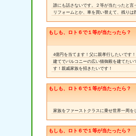
誰にも話さないです。２等が当たったと言
リフォームとか、車を買い替えて、残りは
もしも、ロト６で１等が当たったら？
4億円を当てます！父に親孝行したいです！
建てでバルコニーの広い猫御殿を建てたい
す！親戚家族を招きたいです！
もしも、ロト６で１等が当たったら？
家族をファーストクラスに乗せ世界一周を
もしも、ロト６で１等が当たったら？