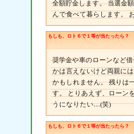
全額貯金します。 当選金
んで食べて暮らします。 
もしも、ロト６で１等が当たったら？
奨学金や車のローンなど借
かは言えないけど両親には
かもしれません。 残りは
す。 とりあえず、ローン
うになりたい…(笑)
もしも、ロト６で１等が当たったら？