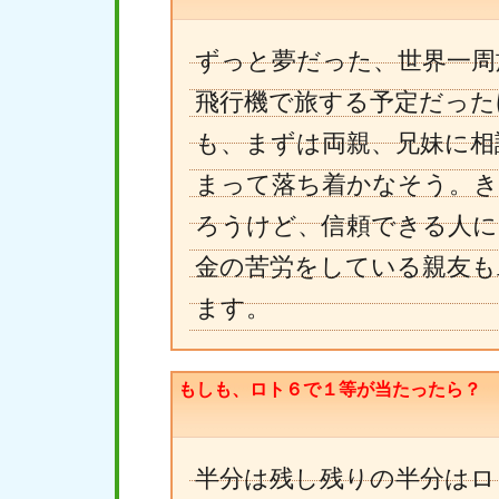
ずっと夢だった、世界一周
飛行機で旅する予定だった
も、まずは両親、兄妹に相
まって落ち着かなそう。
ろうけど、信頼できる人に
金の苦労をしている親友も
ます。
もしも、ロト６で１等が当たったら？
半分は残し残りの半分はロ