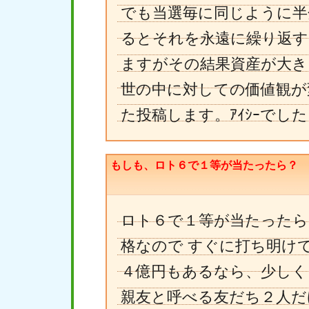
でも当選毎に同じように半
るとそれを永遠に繰り返す
ますがその結果資産が大き
世の中に対しての価値観が
た投稿します。ｱｲｼｰでした
もしも、ロト６で１等が当たったら？
ロト６で１等が当たったら
格なので すぐに打ち明け
４億円もあるなら、少しく
親友と呼べる友だち２人だ