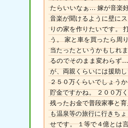
たらいいなぁ… 嫁が音楽
音楽が聞けるように壁にス
りの家を作りたいです。 
う。 家と車を買ったら周
当たったというかもしれま
るのでそのまま変わらず…
が、両親くらいには援助し
２５０万くらいでしょうか
貯金ですかね。 ２００万
残ったお金で普段家事と育
も温泉等の旅行に行きちょ
せです。 １等で４億とは