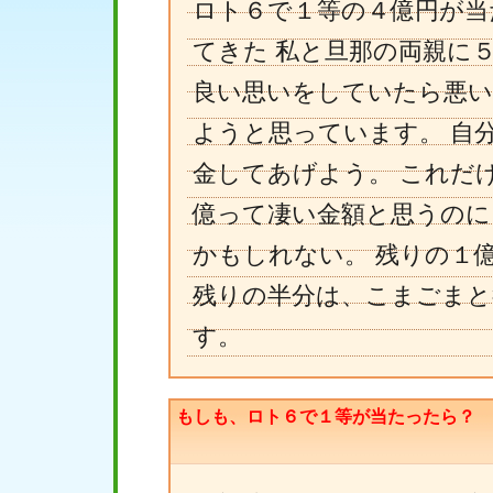
ロト６で１等の４億円が当
てきた 私と旦那の両親に
良い思いをしていたら悪い
ようと思っています。 自
金してあげよう。 これだ
億って凄い金額と思うのに
かもしれない。 残りの１
残りの半分は、こまごまと
す。
もしも、ロト６で１等が当たったら？