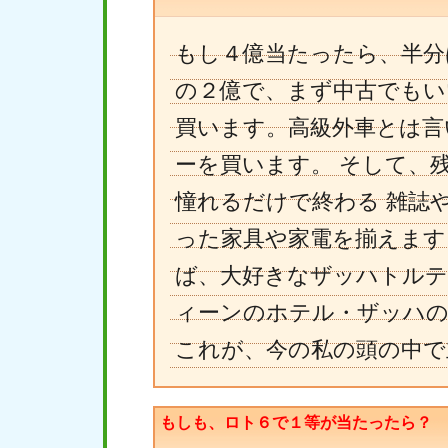
もし４億当たったら、半分
の２億で、まず中古でもい
買います。高級外車とは言
ーを買います。 そして、
憧れるだけで終わる 雑誌
った家具や家電を揃えます
ば、大好きなザッハトルテ
ィーンのホテル・ザッハの
これが、今の私の頭の中で
もしも、ロト６で１等が当たったら？