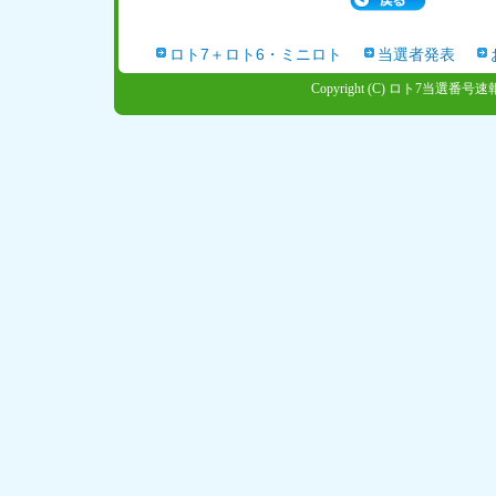
ロト7＋ロト6・ミニロト
当選者発表
Copyright (C)
ロト7当選番号速