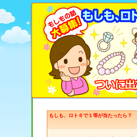
もしも、ロト６で１等が当たったら？