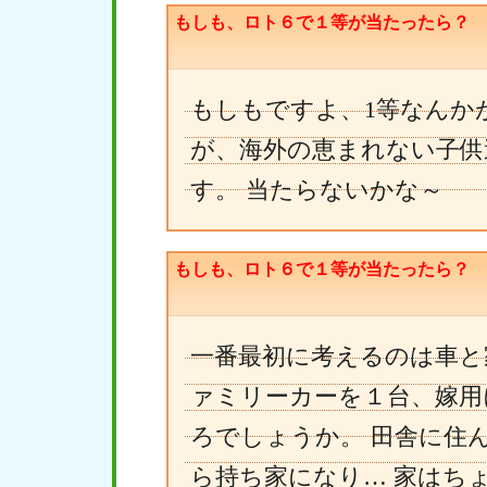
もしも、ロト６で１等が当たったら？
もしもですよ、1等なんか
が、海外の恵まれない子供
す。 当たらないかな～
もしも、ロト６で１等が当たったら？
一番最初に考えるのは車と
ァミリーカーを１台、嫁用
ろでしょうか。 田舎に住
ら持ち家になり… 家はち