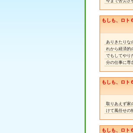
今まで苦労さ
もしも、ロト
ありきたりな
れから経済的
でもしてやり
分の仕事に専
もしも、ロト
取りあえず家
けて風任せの
もしも、ロト