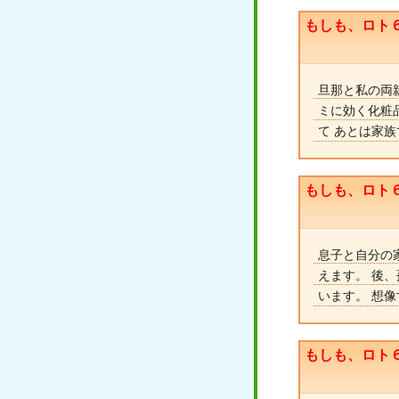
もしも、ロト
旦那と私の両
ミに効く化粧
て あとは家
もしも、ロト
息子と自分の家
えます。 後、
います。 想
もしも、ロト