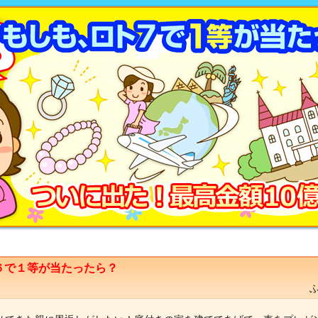
６で１等が当たったら？