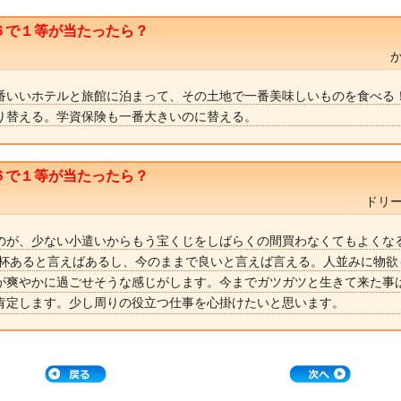
６で１等が当たったら？
番いいホテルと旅館に泊まって、その土地で一番美味しいものを食べる！
り替える。学資保険も一番大きいのに替える。
６で１等が当たったら？
ドリー
のが、少ない小遣いからもう宝くじをしばらくの間買わなくてもよくな
一杯あると言えばあるし、今のままで良いと言えば言える。人並みに物欲
が爽やかに過ごせそうな感じがします。今までガツガツと生きて来た事
肯定します。少し周りの役立つ仕事を心掛けたいと思います。