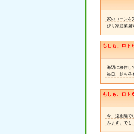
家のローンを
びり家庭菜園
もしも、ロト
海辺に移住し
毎日、朝も昼
もしも、ロト
今、遠距離で
みます。でも