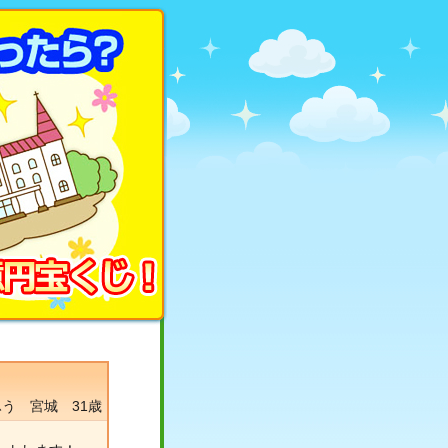
ふう 宮城 31歳