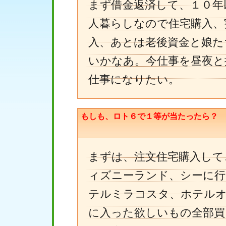
まず借金返済して、１０年
人暮らしなので住宅購入、
入、あとは老後資金と娘た
いかなあ。今仕事を昼夜と
仕事になりたい。
もしも、ロト６で１等が当たったら？
まずは、注文住宅購入して
ィズニーランド、シーに行
テルミラコスタ、ホテルオ
に入った欲しいもの全部買