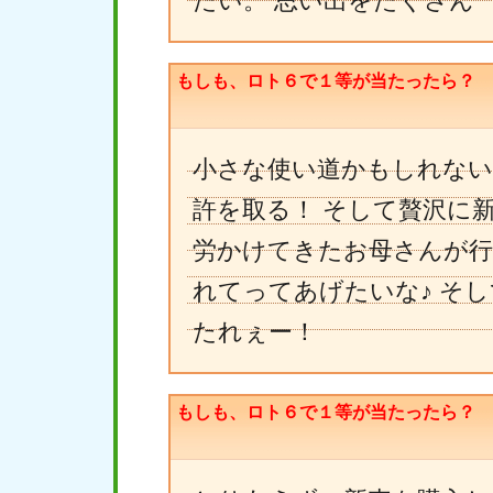
たい。 思い出をたくさん
もしも、ロト６で１等が当たったら？
小さな使い道かもしれない
許を取る！ そして贅沢に新
労かけてきたお母さんが行
れてってあげたいな♪ そし
たれぇー！
もしも、ロト６で１等が当たったら？