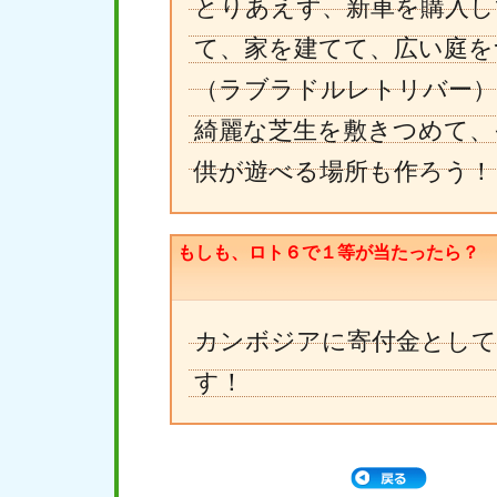
とりあえず、新車を購入し
て、家を建てて、広い庭を
（ラブラドルレトリバー）
綺麗な芝生を敷きつめて、
供が遊べる場所も作ろう！
もしも、ロト６で１等が当たったら？
カンボジアに寄付金として
す！