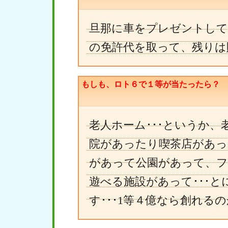
旦那に車をプレゼントして
の免許代を取って、残りは
もしも、ロト６で１等が当たったら？
老人ホーム･･･というか
院があったり喫茶店があっ
があって公園があって、フ
遊べる施設があって･･･
す･･･1等４億なら創れるの