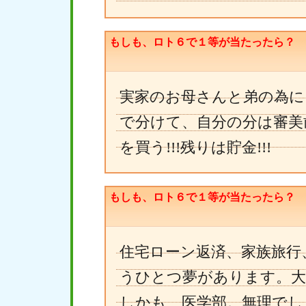
もしも、ロト６で１等が当たったら？
実家のお母さんと弟の為に、
で分けて、自分の分は審美
を買う!!!残りは貯金!!!
もしも、ロト６で１等が当たったら？
住宅ローン返済、家族旅行
うひとつ夢があります。大
しかも、医学部。無理でし