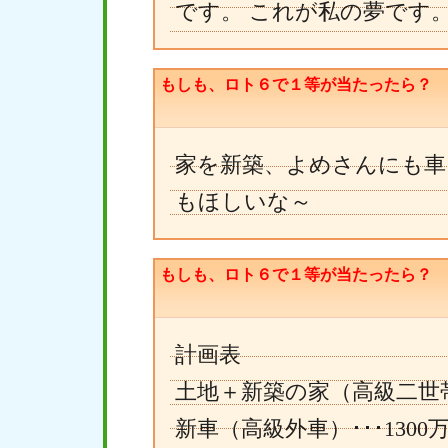
です。 これが私の夢です
もしも、ロト６で１等が当たったら？
家を新築、よめさんにも車
もほしいな～
もしも、ロト６で１等が当たったら？
計画表
土地＋新築の家（高級二世帯住
新車（高級外車）･･･1300