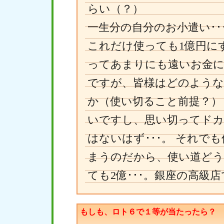
らい（？）
一生分の自分のお小遣い･･･
これだけ使っても1億円にす
ってあまりにも遠いお金に
ですが、皆様はどのような
か（使い切ること前提？）
いですし、思い切ってドカ
はないはず･･･。 それで
まうのだから、使い道どうし
ても2億･･･。銀座の高級
もしも、ロト６で１等が当たったら？