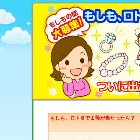
もしも、ロト６で１等が当たったら？