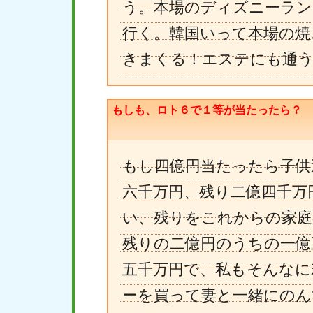
う。本場のディズニーラン
行く。韓国いって本場の焼
きまくる！エステにも通う(
もしも、ロト６で１等が当たったら？
もし四億円当たったら子供
六千万円、残り二億四千万
い、残りをこれからの家庭
残りの二億円のうちの一億
五千万円で、私もそんなに
ーを買って妻と一緒にのん