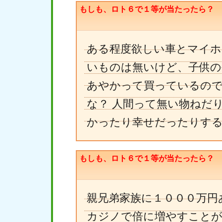
もしも、ロト６で１等が当たったら？
ある程度欲しい車とマイホ
いものは無いけど、子供の
あやかって買っているので
な？ 人間って無い物ねだ
かったり幸せだったりす
もしも、ロト６で１等が当たったら？
親兄弟家族に１０００万円
カジノで倍に増やすことが