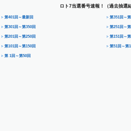
ロト7当選番号速報！（過去抽選
第401回～最新回
第351回～第
第301回～第350回
第251回～第
第201回～第250回
第151回～第
第101回～第150回
第51回～第1
第 1回～第50回