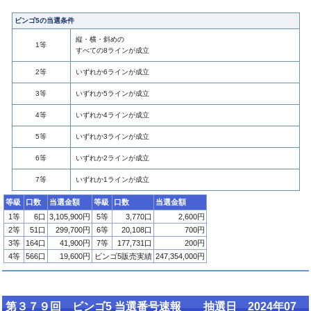
ビンゴ5の当選条件
縦・横・斜めの
1等
すべての8ラインが成立
2等
いずれか6ラインが成立
3等
いずれか5ラインが成立
4等
いずれか4ラインが成立
5等
いずれか3ラインが成立
6等
いずれか2ラインが成立
7等
いずれか1ラインが成立
等級
口数
当選金額
等級
口数
当選金額
1等
6口
3,105,900円
5等
3,770口
2,600円
2等
51口
299,700円
6等
20,108口
700円
3等
164口
41,900円
7等
177,731口
200円
4等
566口
19,600円
ビンゴ5販売実績
247,354,000円
第３７９回 ビンゴ5 当選番号速報 抽選日 2024年07