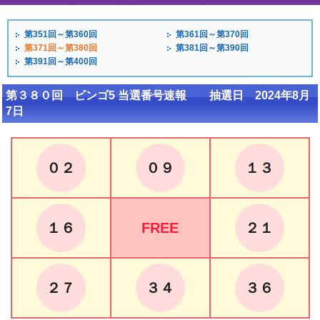
第351回～第360回
第361回～第370回
第371回～第380回
第381回～第390回
第391回～第400回
第３８０回 ビンゴ5 当選番号速報 抽選日 2024年8月
7日
０２
０９
１３
１６
FREE
２１
２７
３４
３６