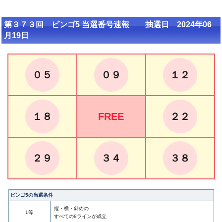
第３７３回 ビンゴ5 当選番号速報 抽選日 2024年06
月19日
０５
０９
１２
１８
FREE
２２
２９
３４
３８
ビンゴ5の当選条件
縦・横・斜めの
1等
すべての8ラインが成立