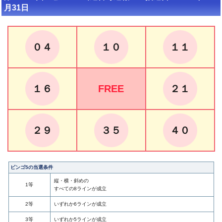
月31日
０４
１０
１１
１６
FREE
２１
２９
３５
４０
ビンゴ5の当選条件
縦・横・斜めの
1等
すべての8ラインが成立
2等
いずれか6ラインが成立
3等
いずれか5ラインが成立