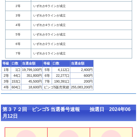
2等
いずれか6ラインが成立
3等
いずれか5ラインが成立
4等
いずれか4ラインが成立
5等
いずれか3ラインが成立
6等
いずれか2ラインが成立
7等
いずれか1ラインが成立
等級
口数
当選金額
等級
口数
当選金額
1等
1口
19,799,100円
5等
4,112口
2,400円
2等
44口
351,800円
6等
22,277口
600円
3等
153口
45,500円
7等
190,391口
200円
4等
604口
18,600円
ビンゴ5販売実績
255,083,200円
第３７２回 ビンゴ5 当選番号速報 抽選日 2024年06
月12日