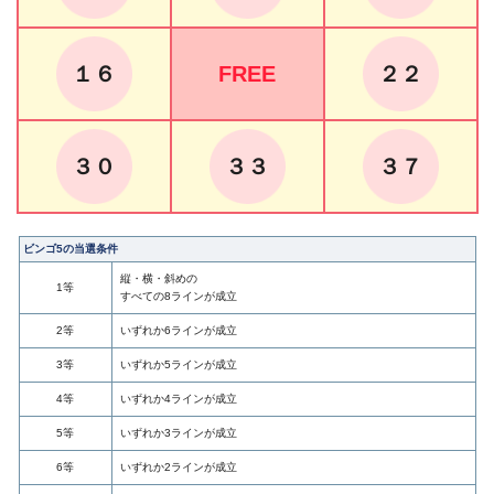
１６
FREE
２２
３０
３３
３７
ビンゴ5の当選条件
縦・横・斜めの
1等
すべての8ラインが成立
2等
いずれか6ラインが成立
3等
いずれか5ラインが成立
4等
いずれか4ラインが成立
5等
いずれか3ラインが成立
6等
いずれか2ラインが成立