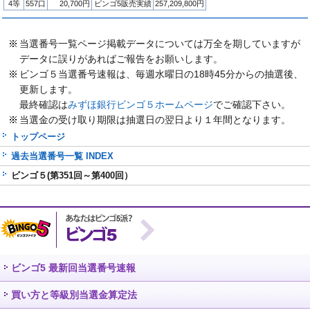
4等
557口
20,700円
ビンゴ5販売実績
257,209,800円
当選番号一覧ページ掲載データについては万全を期していますが
データに誤りがあればご報告をお願いします。
ビンゴ５当選番号速報は、毎週水曜日の18時45分からの抽選後、
更新します。
最終確認は
みずほ銀行ビンゴ５ホームページ
でご確認下さい。
当選金の受け取り期限は抽選日の翌日より１年間となります。
トップページ
過去当選番号一覧 INDEX
ビンゴ５(第351回～第400回）
ビンゴ5 最新回当選番号速報
買い方と等級別当選金算定法