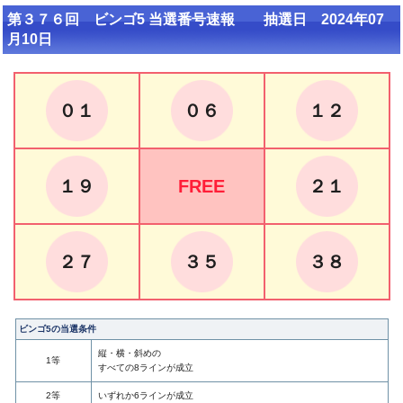
第３７６回 ビンゴ5 当選番号速報 抽選日 2024年07
月10日
０１
０６
１２
１９
FREE
２１
２７
３５
３８
ビンゴ5の当選条件
縦・横・斜めの
1等
すべての8ラインが成立
2等
いずれか6ラインが成立