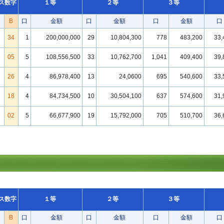
ス数字
１等
２等
３等
B
口
金額
口
金額
口
金額
口
2
34
1
200,000,000
29
10,804,300
778
483,200
33,
2
05
5
108,556,500
33
10,762,700
1,041
409,400
39,
7
26
4
86,978,400
13
24,0600
695
540,600
33,
1
18
4
84,734,500
10
30,504,100
637
574,600
31,
2
02
5
66,677,900
19
15,792,000
705
510,700
36,
ス数字
１等
２等
３等
B
口
金額
口
金額
口
金額
口