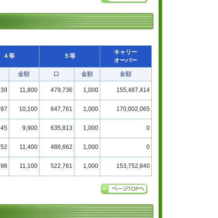
キャリー
４等
５等
オーバー
金額
口
金額
金額
639
11,800
479,736
1,000
155,487,414
897
10,100
647,761
1,000
170,002,065
645
9,900
635,813
1,000
0
852
11,400
488,662
1,000
0
298
11,100
522,761
1,000
153,752,840