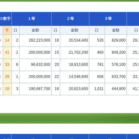
ス数字
１等
２等
３等
B
口
金額
口
金額
口
金額
口
0
14
2
282,223,000
18
20,534,400
535
829,000
29,
3
41
1
200,000,000
15
21,702,200
460
849,200
25,
0
33
6
96,632,000
20
18,813,600
781
578,100
25,
3
28
1
200,000,000
22
14,546,600
606
633,700
33,
3
18
3
190,687,700
18
20,823,600
1,011
444,800
41,