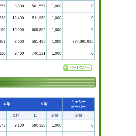
257
8,800
561,557
1,000
0
238
12,400
511,958
1,000
0
199
10,000
609,892
1,000
0
853
8,600
581,499
1,000
334,091,926
210
9,400
740,131
1,000
0
キャリー
４等
５等
オーバー
金額
口
金額
金額
173
9,100
580,328
1,000
0