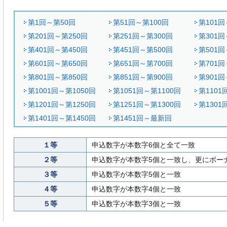
第1回～第50回
第51回～第100回
第101回
第201回～第250回
第251回～第300回
第301回
第401回～第450回
第451回～第500回
第501回
第601回～第650回
第651回～第700回
第701回
第801回～第850回
第851回～第900回
第901回
第1001回～第1050回
第1051回～第1100回
第1101
第1201回～第1250回
第1251回～第1300回
第1301
第1401回～第1450回
第1451回～最新回
１等
申込数字が本数字6個と全て一致
２等
申込数字が本数字5個と一致し、更にボー
３等
申込数字が本数字5個と一致
４等
申込数字が本数字4個と一致
５等
申込数字が本数字3個と一致