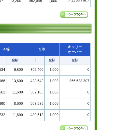
97
13,200
452,045
1,000
3,44,887,602
キャリー
４等
５等
オーバー
金額
口
金額
金額
534
6,800
792,400
1,000
0
966
13,600
428,542
1,000
356,528,307
662
11,600
582,183
1,000
0
390
8,600
568,589
1,000
0
732
11,600
489,513
1,000
0