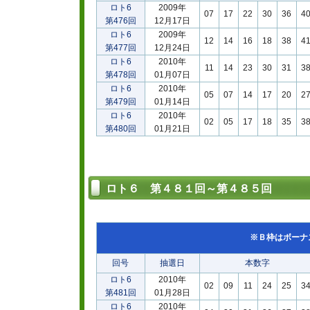
ロト6
2009年
07
17
22
30
36
4
第476回
12月17日
ロト6
2009年
12
14
16
18
38
4
第477回
12月24日
ロト6
2010年
11
14
23
30
31
3
第478回
01月07日
ロト6
2010年
05
07
14
17
20
2
第479回
01月14日
ロト6
2010年
02
05
17
18
35
3
第480回
01月21日
ロト６ 第４８１回～第４８５回
※Ｂ枠はボーナ
回号
抽選日
本数字
ロト6
2010年
02
09
11
24
25
3
第481回
01月28日
ロト6
2010年