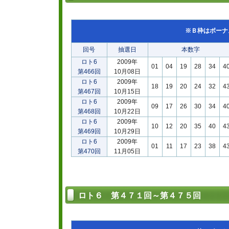
※Ｂ枠はボーナ
回号
抽選日
本数字
ロト6
2009年
01
04
19
28
34
4
第466回
10月08日
ロト6
2009年
18
19
20
24
32
4
第467回
10月15日
ロト6
2009年
09
17
26
30
34
4
第468回
10月22日
ロト6
2009年
10
12
20
35
40
4
第469回
10月29日
ロト6
2009年
01
11
17
23
38
4
第470回
11月05日
ロト６ 第４７１回～第４７５回