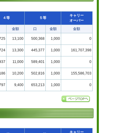
キャリー
４等
５等
オーバー
金額
口
金額
金額
725
13,100
500,368
1,000
0
724
13,300
445,377
1,000
161,707,398
937
11,000
589,401
1,000
0
186
10,200
502,816
1,000
155,586,703
797
9,400
653,213
1,000
0
キャリー