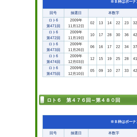
※Ｂ枠はボーナ
回号
抽選日
本数字
ロト6
2009年
02
13
14
22
23
3
第471回
11月12日
ロト6
2009年
10
17
28
30
36
4
第472回
11月19日
ロト6
2009年
06
16
17
22
34
3
第473回
11月26日
ロト6
2009年
12
15
19
25
28
4
第474回
12月03日
ロト6
2009年
05
09
10
27
33
4
第475回
12月10日
ロト６ 第４７６回～第４８０回
※Ｂ枠はボーナ
回号
抽選日
本数字