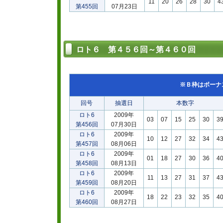
11
20
26
28
30
4
第455回
07月23日
ロト６ 第４５６回～第４６０回
※Ｂ枠はボーナ
回号
抽選日
本数字
ロト6
2009年
03
07
15
25
30
3
第456回
07月30日
ロト6
2009年
10
12
27
32
34
4
第457回
08月06日
ロト6
2009年
01
18
27
30
36
4
第458回
08月13日
ロト6
2009年
11
13
27
31
37
4
第459回
08月20日
ロト6
2009年
18
22
23
32
35
4
第460回
08月27日