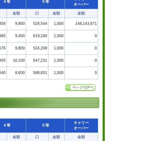
４等
５等
オーバー
金額
口
金額
金額
456
9,900
528,544
1,000
148,143,871
885
9,400
619,200
1,000
0
576
9,800
524,208
1,000
0
955
10,100
547,231
1,000
0
640
8,600
588,651
1,000
0
キャリー
４等
５等
オーバー
金額
口
金額
金額