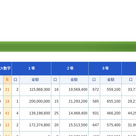
ス数字
１等
２等
３等
B
口
金額
口
金額
口
金額
口
9
21
2
115,968,300
16
19,569,400
672
559,100
33,7
0
19
1
200,000,000
15
21,293,200
585
655,100
29,2
0
41
4
139,198,600
25
14,468,400
931
466,200
44,2
3
12
2
172,374,800
20
15,513,500
647
575,400
31,9