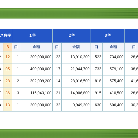
ス数字
１等
２等
３等
B
口
金額
口
金額
口
金額
口
2
12
1
200,000,000
23
13,910,200
523
734,000
28,
3
05
1
400,000,000
17
21,944,700
733
579,100
38,
2
28
2
302,909,200
14
28,016,500
818
575,400
41,
7
36
3
115,943,100
21
14,906,800
915
410,500
28,
8
13
1
200,000,000
32
9,949,200
630
606,400
30,