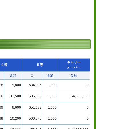
キャリー
４等
５等
オーバー
金額
口
金額
金額
18
9,800
534,015
1,000
0
10
11,500
506,996
1,000
154,890,181
99
8,600
651,172
1,000
0
99
10,200
500,547
1,000
0