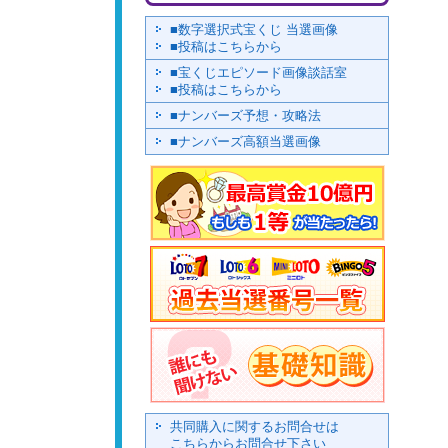
■数字選択式宝くじ 当選画像
■投稿はこちらから
■宝くじエピソード画像談話室
■投稿はこちらから
■ナンバーズ予想・攻略法
■ナンバーズ高額当選画像
共同購入に関するお問合せは
こちらからお問合せ下さい