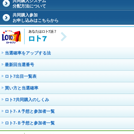
共同購入システム
分配方法について
共同購入参加
お申し込みはこちらから
当選確率をアップする法
最新回当選番号
ロト7出目一覧表
買い方と当選確率
ロト7共同購入のしくみ
ロト7-Ａ予想と参加者一覧
ロト7-Ｂ予想と参加者一覧