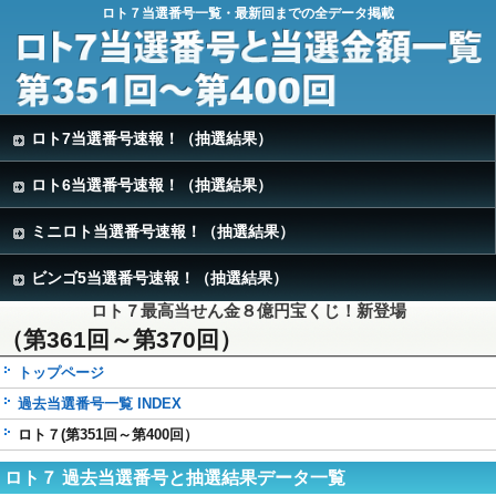
ロト７当選番号一覧・最新回までの全データ掲載
ロト7当選番号速報！（抽選結果）
ロト6当選番号速報！（抽選結果）
ミニロト当選番号速報！（抽選結果）
ビンゴ5当選番号速報！（抽選結果）
ロト７最高当せん金８億円宝くじ！新登場
（第361回～第370回）
トップページ
過去当選番号一覧 INDEX
ロト７(第351回～第400回）
ロト７ 過去当選番号と抽選結果データ一覧