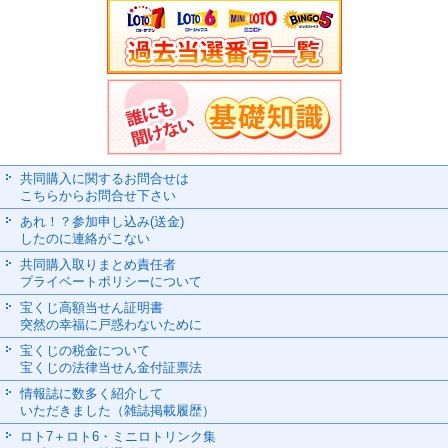
共同購入に関するお問合せは
こちらからお問合せ下さい
あれ！？参加申し込み(送金)
したのに連絡がこない
共同購入取りまとめ責任者
プライベートポリシーについて
宝くじ高額当せん証明書
突然の幸福に戸惑わないために
宝くじの税金について
宝くじの法律当せん金付証票法
情報誌に数多く紹介して
いただきました（雑誌掲載履歴）
ロト7＋ロト6・ミニロトリンク集