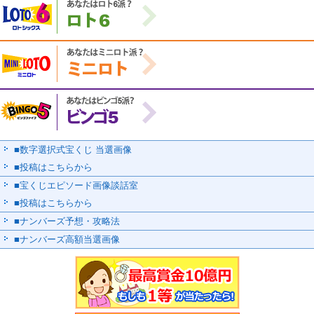
■数字選択式宝くじ 当選画像
■投稿はこちらから
■宝くじエピソード画像談話室
■投稿はこちらから
■ナンバーズ予想・攻略法
■ナンバーズ高額当選画像