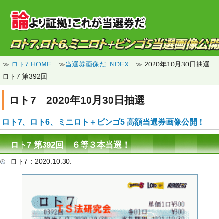
≫
ロト7 HOME
≫
当選券画像だ INDEX
≫ 2020年10月30日抽選
ロト7 第392回
ロト7 2020年10月30日抽選
ロト7、ロト6、ミニロト＋ビンゴ5 高額当選券画像公開！
ロト7 第392回 ６等３本当選！
ロト7：2020.10.30.