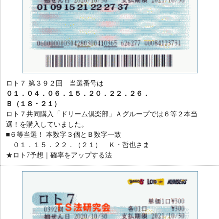
ロト７ 第３９２回 当選番号は
０１．０４．０６．１５．２０．２２．２６．
Ｂ（１８・２１）
ロト７共同購入「ドリーム倶楽部」Ａグループでは６等２本当
選！を購入していました。
■６等当選！ 本数字３個とＢ数字一致
０１．１５．２２．（２１） Ｋ・哲也さま
★ロト7予想｜確率をアップする法