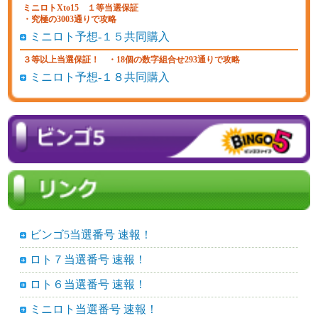
ミニロトXto15 １等当選保証
・究極の3003通りで攻略
ミニロト予想-１５共同購入
３等以上当選保証！ ・18個の数字組合せ293通りで攻略
ミニロト予想-１８共同購入
ビンゴ5当選番号 速報！
ロト７当選番号 速報！
ロト６当選番号 速報！
ミニロト当選番号 速報！