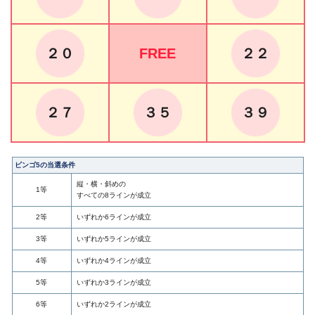
２０
FREE
２２
２７
３５
３９
ビンゴ5の当選条件
縦・横・斜めの
1等
すべての8ラインが成立
2等
いずれか6ラインが成立
3等
いずれか5ラインが成立
4等
いずれか4ラインが成立
5等
いずれか3ラインが成立
6等
いずれか2ラインが成立