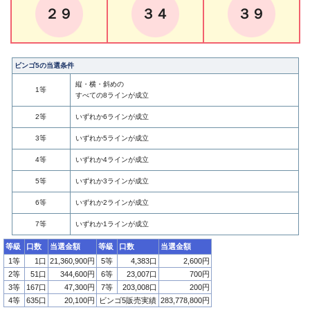
２９
３４
３９
ビンゴ5の当選条件
縦・横・斜めの
1等
すべての8ラインが成立
2等
いずれか6ラインが成立
3等
いずれか5ラインが成立
4等
いずれか4ラインが成立
5等
いずれか3ラインが成立
6等
いずれか2ラインが成立
7等
いずれか1ラインが成立
等級
口数
当選金額
等級
口数
当選金額
1等
1口
21,360,900円
5等
4,383口
2,600円
2等
51口
344,600円
6等
23,007口
700円
3等
167口
47,300円
7等
203,008口
200円
4等
635口
20,100円
ビンゴ5販売実績
283,778,800円