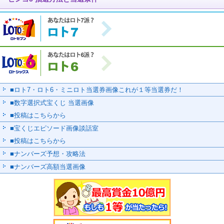
■ロト7・ロト6・ミニロト当選券画像
これが１等当選券だ！
■数字選択式宝くじ 当選画像
■投稿はこちらから
■宝くじエピソード画像談話室
■投稿はこちらから
■ナンバーズ予想・攻略法
■ナンバーズ高額当選画像