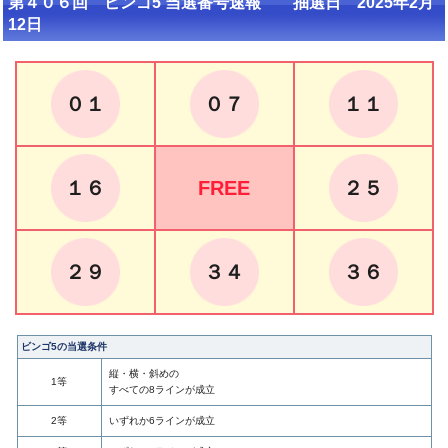
第４０６回 ビンゴ5 当選番号速報 抽選日 2025年2月
12日
０１
０７
１１
１６
FREE
２５
２９
３４
３６
ビンゴ5の当選条件
縦・横・斜めの
1等
すべての8ラインが成立
2等
いずれか6ラインが成立