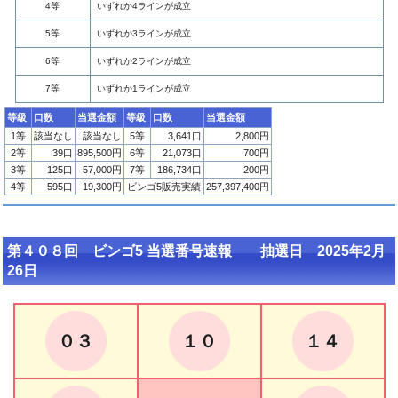
4等
いずれか4ラインが成立
5等
いずれか3ラインが成立
6等
いずれか2ラインが成立
7等
いずれか1ラインが成立
等級
口数
当選金額
等級
口数
当選金額
1等
該当なし
該当なし
5等
3,641口
2,800円
2等
39口
895,500円
6等
21,073口
700円
3等
125口
57,000円
7等
186,734口
200円
4等
595口
19,300円
ビンゴ5販売実績
257,397,400円
第４０８回 ビンゴ5 当選番号速報 抽選日 2025年2月
26日
０３
１０
１４