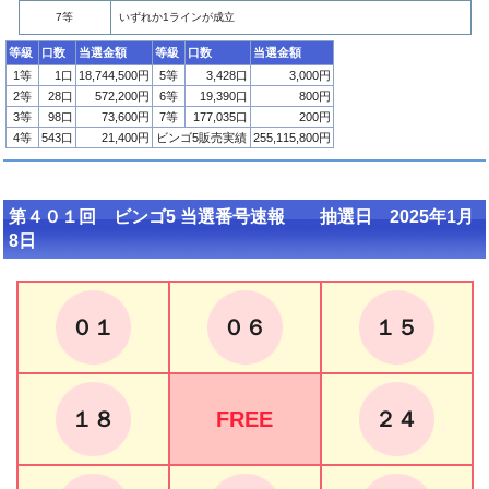
7等
いずれか1ラインが成立
等級
口数
当選金額
等級
口数
当選金額
1等
1口
18,744,500円
5等
3,428口
3,000円
2等
28口
572,200円
6等
19,390口
800円
3等
98口
73,600円
7等
177,035口
200円
4等
543口
21,400円
ビンゴ5販売実績
255,115,800円
第４０１回 ビンゴ5 当選番号速報 抽選日 2025年1月
8日
０１
０６
１５
１８
FREE
２４