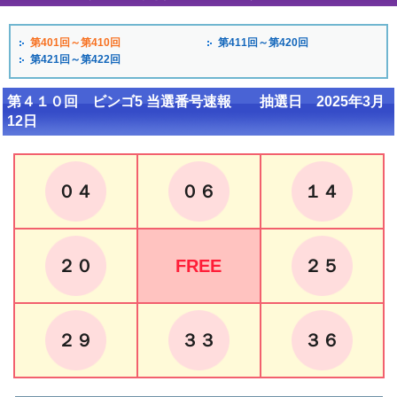
第401回～第410回
第411回～第420回
第421回～第422回
第４１０回 ビンゴ5 当選番号速報 抽選日 2025年3月
12日
０４
０６
１４
２０
FREE
２５
２９
３３
３６