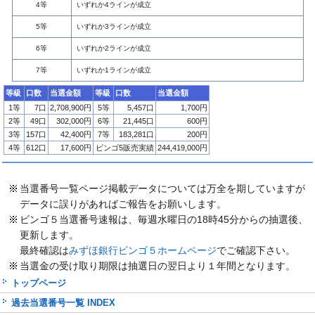
4等
いずれか4ラインが成立
5等
いずれか3ラインが成立
6等
いずれか2ラインが成立
7等
いずれか1ラインが成立
等級
口数
当選金額
等級
口数
当選金額
1等
7口
2,708,900円
5等
5,457口
1,700円
2等
49口
302,000円
6等
21,445口
600円
3等
157口
42,400円
7等
183,281口
200円
4等
612口
17,600円
ビンゴ5販売実績
244,419,000円
当選番号一覧ページ掲載データについては万全を期していますが
データに誤りがあればご報告をお願いします。
ビンゴ５当選番号速報は、毎週水曜日の18時45分からの抽選後、
更新します。
最終確認は
みずほ銀行ビンゴ５ホームページ
でご確認下さい。
当選金の受け取り期限は抽選日の翌日より１年間となります。
トップページ
過去当選番号一覧 INDEX