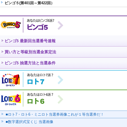
ビンゴ５(第401回～第422回）
ビンゴ5 最新回当選番号速報
買い方と等級別当選金算定法
ビンゴ5 抽選方法と当選条件
■ロト7・ロト6・ミニロト当選券画像
これが１等当選券だ！
■数字選択式宝くじ 当選画像