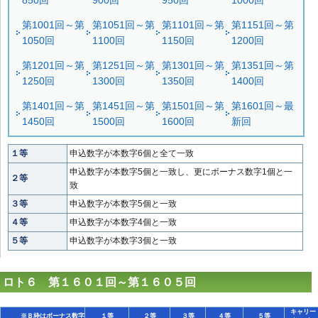
850回
900回
950回
1000回
第1001回～第
第1051回～第
第1101回～第
第1151回～第
1050回
1100回
1150回
1200回
第1201回～第
第1251回～第
第1301回～第
第1351回～第
1250回
1300回
1350回
1400回
第1401回～第
第1451回～第
第1501回～第
第1601回～最
1450回
1500回
1600回
新回
１等
申込数字が本数字6個と全て一致
申込数字が本数字5個と一致し、更にボーナス数字1個と一
２等
致
３等
申込数字が本数字5個と一致
４等
申込数字が本数字4個と一致
５等
申込数字が本数字3個と一致
ロト６ 第１６０１回～第１６０５回
キャリー
※Ｂ枠はボーナス数字
１等
２等
３等
４等
５等