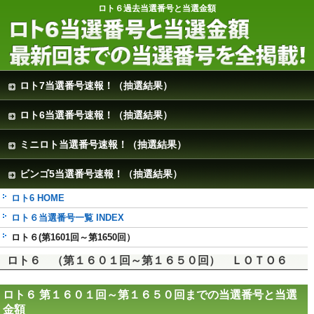
ロト６過去当選番号と当選金額
ロト7当選番号速報！（抽選結果）
ロト6当選番号速報！（抽選結果）
ミニロト当選番号速報！（抽選結果）
ビンゴ5当選番号速報！（抽選結果）
ロト6 HOME
ロト６当選番号一覧 INDEX
ロト６(第1601回～第1650回）
ロト６ （第１６０１回～第１６５０回） ＬＯＴＯ６
ロト６ 第１６０１回～第１６５０回までの当選番号と当選
金額