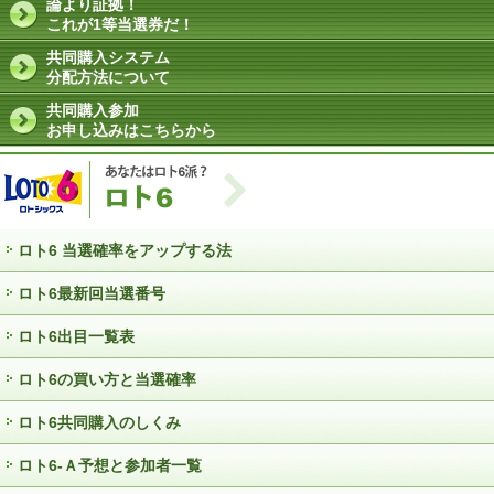
論より証拠！
これが1等当選券だ！
共同購入システム
分配方法について
共同購入参加
お申し込みはこちらから
ロト6 当選確率をアップする法
ロト6最新回当選番号
ロト6出目一覧表
ロト6の買い方と当選確率
ロト6共同購入のしくみ
ロト6-Ａ予想と参加者一覧