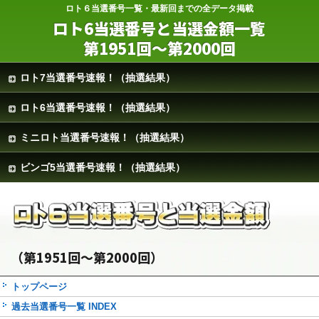
ロト６当選番号一覧・最新回までの全データ掲載
ロト6当選番号と当選金額一覧
第1951回～第2000回
ロト7当選番号速報！（抽選結果）
ロト6当選番号速報！（抽選結果）
ミニロト当選番号速報！（抽選結果）
ビンゴ5当選番号速報！（抽選結果）
（第1951回～第2000回）
トップページ
過去当選番号一覧 INDEX