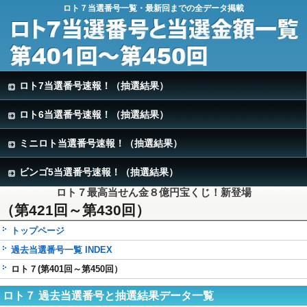
ロト７当選番号一覧・最新回までの全データ掲載
ロト7当選番号速報！（抽選結果）
ロト6当選番号速報！（抽選結果）
ミニロト当選番号速報！（抽選結果）
ビンゴ5当選番号速報！（抽選結果）
ロト７最高当せん金８億円宝くじ！新登場
（第421回～第430回）
トップページ
過去当選番号一覧 INDEX
ロト７(第401回～第450回）
ロト７ 過去当選番号と抽選結果データ一覧