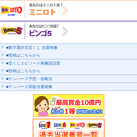
■数字選択式宝くじ 当選画像
■投稿はこちらから
■宝くじエピソード画像談話室
■投稿はこちらから
■ナンバーズ予想・攻略法
■ナンバーズ高額当選画像