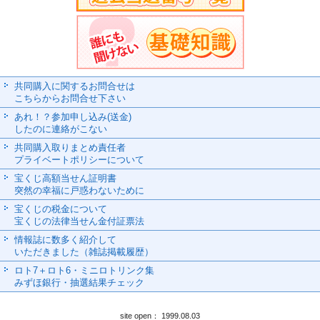
共同購入に関するお問合せは
こちらからお問合せ下さい
あれ！？参加申し込み(送金)
したのに連絡がこない
共同購入取りまとめ責任者
プライベートポリシーについて
宝くじ高額当せん証明書
突然の幸福に戸惑わないために
宝くじの税金について
宝くじの法律当せん金付証票法
情報誌に数多く紹介して
いただきました（雑誌掲載履歴）
ロト7＋ロト6・ミニロトリンク集
みずほ銀行・抽選結果チェック
site open： 1999.08.03