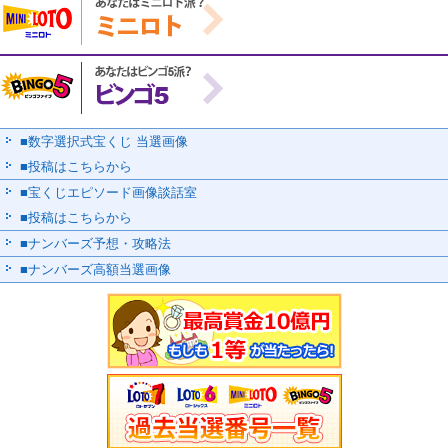
■数字選択式宝くじ 当選画像
■投稿はこちらから
■宝くじエピソード画像談話室
■投稿はこちらから
■ナンバーズ予想・攻略法
■ナンバーズ高額当選画像