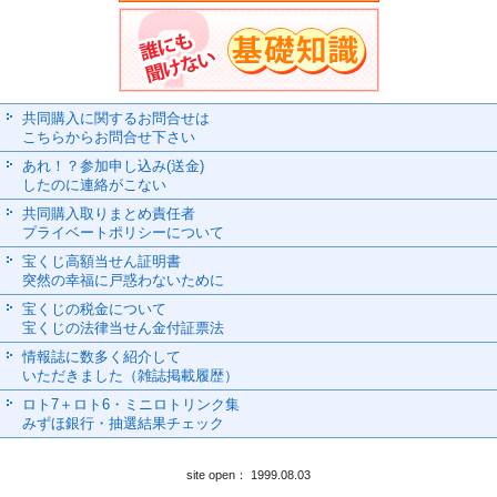
共同購入に関するお問合せは
こちらからお問合せ下さい
あれ！？参加申し込み(送金)
したのに連絡がこない
共同購入取りまとめ責任者
プライベートポリシーについて
宝くじ高額当せん証明書
突然の幸福に戸惑わないために
宝くじの税金について
宝くじの法律当せん金付証票法
情報誌に数多く紹介して
いただきました（雑誌掲載履歴）
ロト7＋ロト6・ミニロトリンク集
みずほ銀行・抽選結果チェック
site open： 1999.08.03