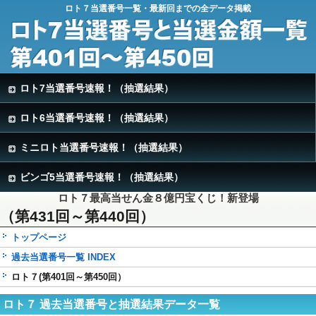
ロト７当選番号一覧・最新回までの全データ掲載
ロト7当選番号速報！（抽選結果）
ロト6当選番号速報！（抽選結果）
ミニロト当選番号速報！（抽選結果）
ビンゴ5当選番号速報！（抽選結果）
ロト７最高当せん金８億円宝くじ！新登場
（第431回～第440回）
トップページ
過去当選番号一覧 INDEX
ロト７(第401回～第450回）
ロト７ 過去当選番号と抽選結果データ一覧