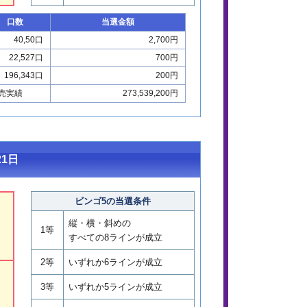
口数
当選金額
40,50口
2,700円
22,527口
700円
196,343口
200円
売実績
273,539,200円
1日
ビンゴ5の当選条件
縦・横・斜めの
1等
すべての8ラインが成立
2等
いずれか6ラインが成立
3等
いずれか5ラインが成立