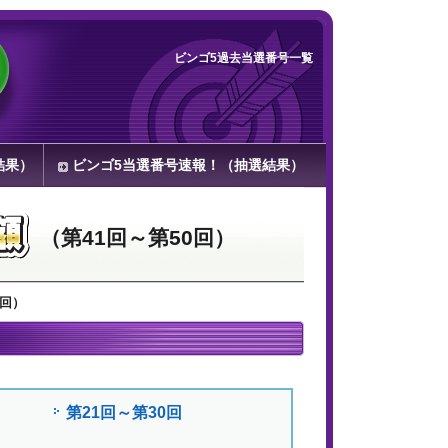
ビンゴ5過去当選番号一覧
結果）
ビンゴ5当選番号速報！（抽選結果）
（第41回～第50回）
0回）
第21回～第30回