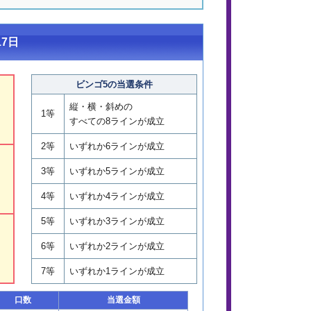
7日
ビンゴ5の当選条件
縦・横・斜めの
1等
すべての8ラインが成立
2等
いずれか6ラインが成立
3等
いずれか5ラインが成立
4等
いずれか4ラインが成立
5等
いずれか3ラインが成立
6等
いずれか2ラインが成立
7等
いずれか1ラインが成立
口数
当選金額