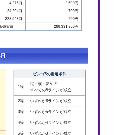
4,276口
2,600円
24,204口
700円
228,548口
200円
販売実績
289,331,800円
4日
ビンゴ5の当選条件
縦・横・斜めの
1等
すべての8ラインが成立
2等
いずれか6ラインが成立
3等
いずれか5ラインが成立
4等
いずれか4ラインが成立
5等
いずれか3ラインが成立