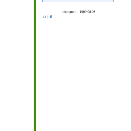
site open： 1999.08.03
ロト6