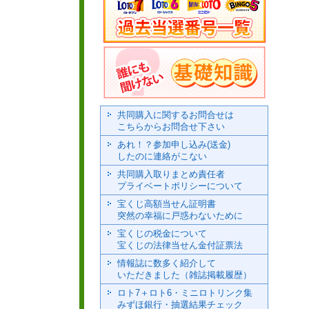
共同購入に関するお問合せは
こちらからお問合せ下さい
あれ！？参加申し込み(送金)
したのに連絡がこない
共同購入取りまとめ責任者
プライベートポリシーについて
宝くじ高額当せん証明書
突然の幸福に戸惑わないために
宝くじの税金について
宝くじの法律当せん金付証票法
情報誌に数多く紹介して
いただきました（雑誌掲載履歴）
ロト7＋ロト6・ミニロトリンク集
みずほ銀行・抽選結果チェック