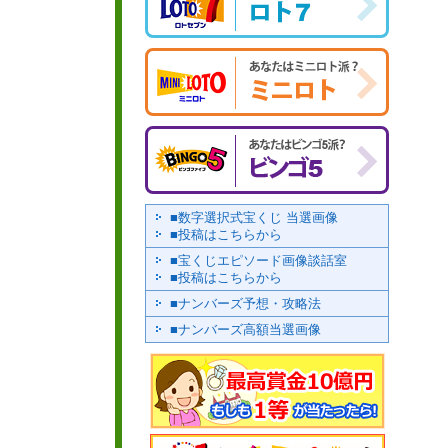
■数字選択式宝くじ 当選画像
■投稿はこちらから
■宝くじエピソード画像談話室
■投稿はこちらから
■ナンバーズ予想・攻略法
■ナンバーズ高額当選画像