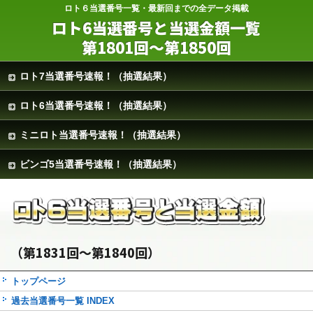
ロト６当選番号一覧・最新回までの全データ掲載
ロト6当選番号と当選金額一覧
第1801回～第1850回
ロト7当選番号速報！（抽選結果）
ロト6当選番号速報！（抽選結果）
ミニロト当選番号速報！（抽選結果）
ビンゴ5当選番号速報！（抽選結果）
（第1831回～第1840回）
トップページ
過去当選番号一覧 INDEX